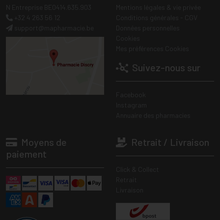
N Entreprise BE0414.635.903
Mentions légales & vie privée
+32 4 263 56 12
Conditions générales - CGV
support
@
mapharmacie.be
Données personnelles
Cookies
Mes préférences Cookies
Suivez-nous sur
Facebook
Instagram
Annuaire des pharmacies
Moyens de
Retrait / Livraison
paiement
Click & Collect
Retrait
Livraison