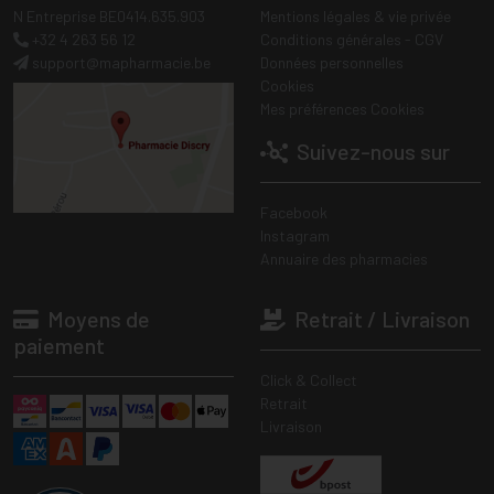
N Entreprise BE0414.635.903
Mentions légales & vie privée
+32 4 263 56 12
Conditions générales - CGV
support
@
mapharmacie.be
Données personnelles
Cookies
Mes préférences Cookies
Suivez-nous sur
Facebook
Instagram
Annuaire des pharmacies
Moyens de
Retrait / Livraison
paiement
Click & Collect
Retrait
Livraison