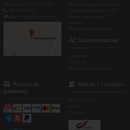
N Entreprise BE0414.635.903
Mentions légales & vie privée
+32 4 263 56 12
Conditions générales - CGV
support
@
mapharmacie.be
Données personnelles
Cookies
Mes préférences Cookies
Suivez-nous sur
Facebook
Instagram
Annuaire des pharmacies
Moyens de
Retrait / Livraison
paiement
Click & Collect
Retrait
Livraison