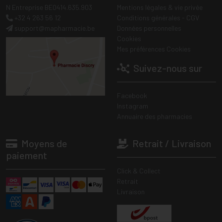
N Entreprise BE0414.635.903
Mentions légales & vie privée
+32 4 263 56 12
Conditions générales - CGV
support
@
mapharmacie.be
Données personnelles
Cookies
Mes préférences Cookies
Suivez-nous sur
Facebook
Instagram
Annuaire des pharmacies
Moyens de
Retrait / Livraison
paiement
Click & Collect
Retrait
Livraison