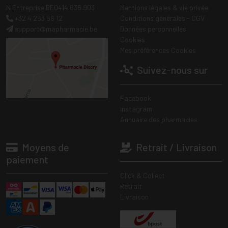
N Entreprise BE0414.635.903
Mentions légales & vie privée
+32 4 263 56 12
Conditions générales - CGV
support
@
mapharmacie.be
Données personnelles
Cookies
Mes préférences Cookies
Suivez-nous sur
Facebook
Instagram
Annuaire des pharmacies
Moyens de
Retrait / Livraison
paiement
Click & Collect
Retrait
Livraison