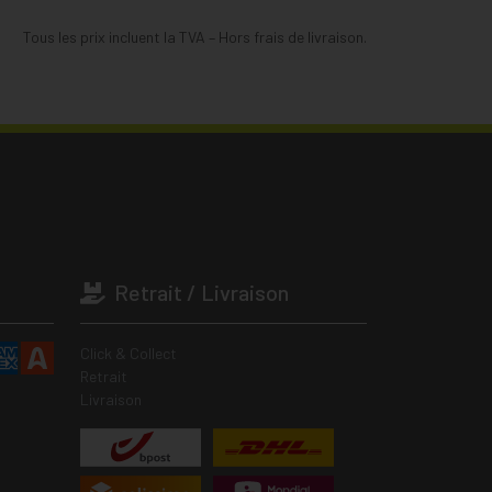
Tous les prix incluent la TVA – Hors frais de livraison.
Retrait / Livraison
Click & Collect
Retrait
Livraison