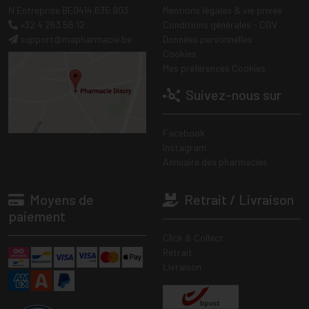
N Entreprise BE0414.635.903
Mentions légales & vie privée
+32 4 263 56 12
Conditions générales - CGV
support
@
mapharmacie.be
Données personnelles
Cookies
Mes préférences Cookies
Suivez-nous sur
Facebook
Instagram
Annuaire des pharmacies
Moyens de
Retrait / Livraison
paiement
Click & Collect
Retrait
Livraison