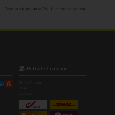
Tous les prix incluent la TVA – Hors frais de livraison.
Retrait / Livraison
Click & Collect
Retrait
Livraison