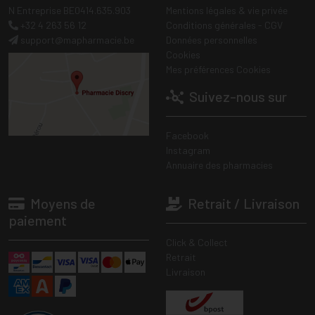
N Entreprise BE0414.635.903
Mentions légales & vie privée
+32 4 263 56 12
Conditions générales - CGV
support
@
mapharmacie.be
Données personnelles
Cookies
Mes préférences Cookies
Suivez-nous sur
Facebook
Instagram
Annuaire des pharmacies
Moyens de
Retrait / Livraison
paiement
Click & Collect
Retrait
Livraison