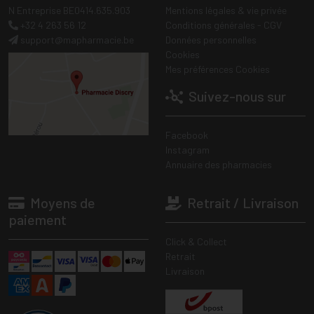
N Entreprise BE0414.635.903
Mentions légales & vie privée
+32 4 263 56 12
Conditions générales - CGV
support
@
mapharmacie.be
Données personnelles
Cookies
Mes préférences Cookies
Suivez-nous sur
Facebook
Instagram
Annuaire des pharmacies
Moyens de
Retrait / Livraison
paiement
Click & Collect
Retrait
Livraison