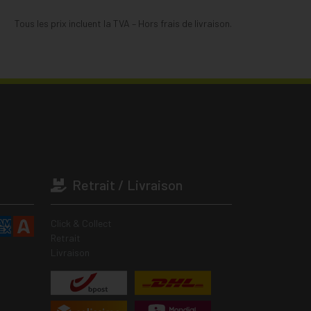
Tous les prix incluent la TVA – Hors frais de livraison.
Retrait / Livraison
Click & Collect
Retrait
Livraison