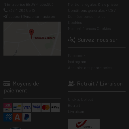
N Entreprise BE0414.635.903
Mentions légales & vie privée
+32 4 263 56 12
Conditions générales - CGV
support
@
mapharmacie.be
Données personnelles
Cookies
Mes préférences Cookies
Suivez-nous sur
Facebook
Instagram
Annuaire des pharmacies
Moyens de
Retrait / Livraison
paiement
Click & Collect
Retrait
Livraison