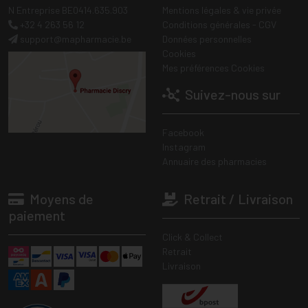
N Entreprise BE0414.635.903
Mentions légales & vie privée
+32 4 263 56 12
Conditions générales - CGV
support
@
mapharmacie.be
Données personnelles
Cookies
Mes préférences Cookies
Suivez-nous sur
Facebook
Instagram
Annuaire des pharmacies
Moyens de
Retrait / Livraison
paiement
Click & Collect
Retrait
Livraison