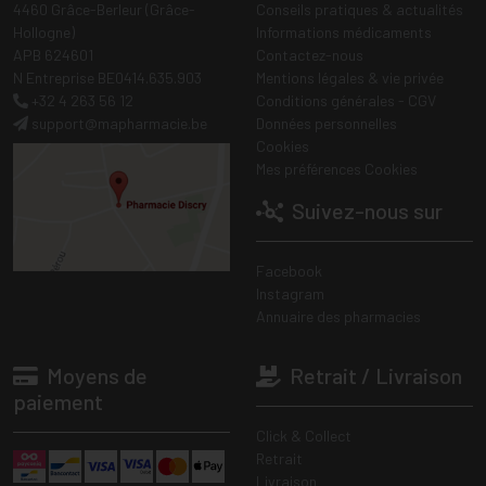
4460 Grâce-Berleur (Grâce-
Conseils pratiques & actualités
Hollogne)
Informations médicaments
APB 624601
Contactez-nous
N Entreprise BE0414.635.903
Mentions légales & vie privée
+32 4 263 56 12
Conditions générales - CGV
support
@
mapharmacie.be
Données personnelles
Cookies
Mes préférences Cookies
Suivez-nous sur
Facebook
Instagram
Annuaire des pharmacies
Moyens de
Retrait / Livraison
paiement
Click & Collect
Retrait
Livraison