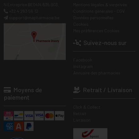
N Entreprise BE0414.635.903
Mentions légales & vie privée
+32 4 263 56 12
Conditions générales - CGV
support
@
mapharmacie.be
Données personnelles
Cookies
Mes préférences Cookies
Suivez-nous sur
Facebook
Instagram
Annuaire des pharmacies
Moyens de
Retrait / Livraison
paiement
Click & Collect
Retrait
Livraison