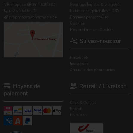
N Entreprise BE0414.635.903
Mentions légales & vie privée
+32 4 263 56 12
Conditions générales - CGV
support
@
mapharmacie.be
Données personnelles
Cookies
Mes préférences Cookies
Suivez-nous sur
Facebook
Instagram
Annuaire des pharmacies
Moyens de
Retrait / Livraison
paiement
Click & Collect
Retrait
Livraison