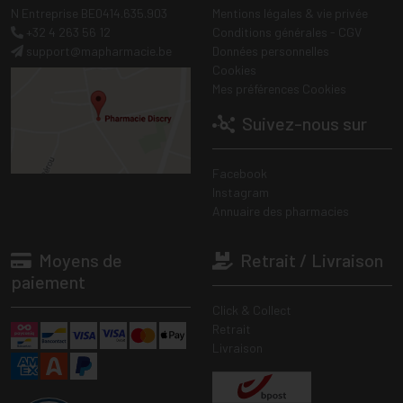
N Entreprise BE0414.635.903
Mentions légales & vie privée
+32 4 263 56 12
Conditions générales - CGV
support
@
mapharmacie.be
Données personnelles
Cookies
Mes préférences Cookies
Suivez-nous sur
Facebook
Instagram
Annuaire des pharmacies
Moyens de
Retrait / Livraison
paiement
Click & Collect
Retrait
Livraison