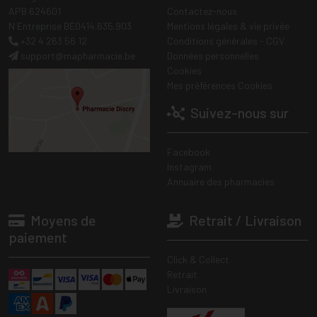
APB 624601
Contactez-nous
N Entreprise BE0414.635.903
Mentions légales & vie privée
+32 4 263 56 12
Conditions générales - CGV
support
@
mapharmacie.be
Données personnelles
Cookies
Mes préférences Cookies
Suivez-nous sur
Facebook
Instagram
Annuaire des pharmacies
Moyens de
Retrait / Livraison
paiement
Click & Collect
Retrait
Livraison