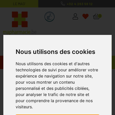
LE MAG’
+32 4 263 56 12
MaPharmacie.be ma santé, mes conse
0
Nous utilisons des cookies
Promos
Produits
Nous utilisons des cookies et d'autres
technologies de suivi pour améliorer votre
Pediakid
expérience de navigation sur notre site,
pour vous montrer un contenu
personnalisé et des publicités ciblées,
pour analyser le trafic de notre site et
pour comprendre la provenance de nos
visiteurs.