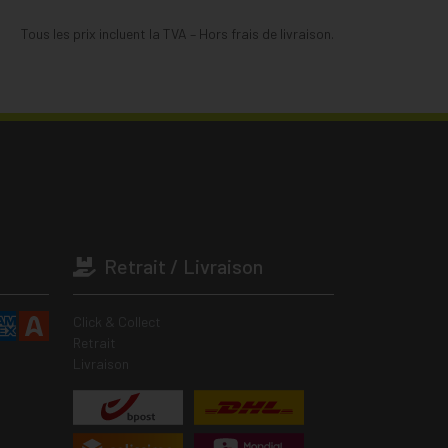
Tous les prix incluent la TVA – Hors frais de livraison.
Retrait / Livraison
Click & Collect
Retrait
Livraison