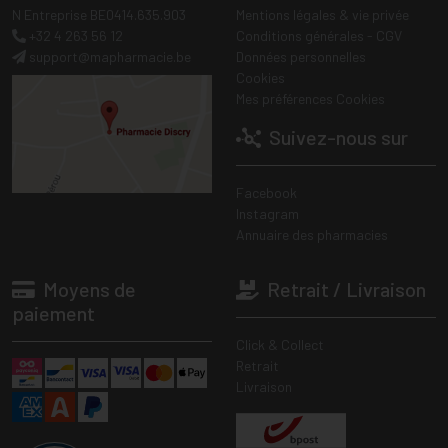
N Entreprise BE0414.635.903
Mentions légales & vie privée
+32 4 263 56 12
Conditions générales - CGV
support
@
mapharmacie.be
Données personnelles
Cookies
Mes préférences Cookies
Suivez-nous sur
Facebook
Instagram
Annuaire des pharmacies
Moyens de
Retrait / Livraison
paiement
Click & Collect
Retrait
Livraison