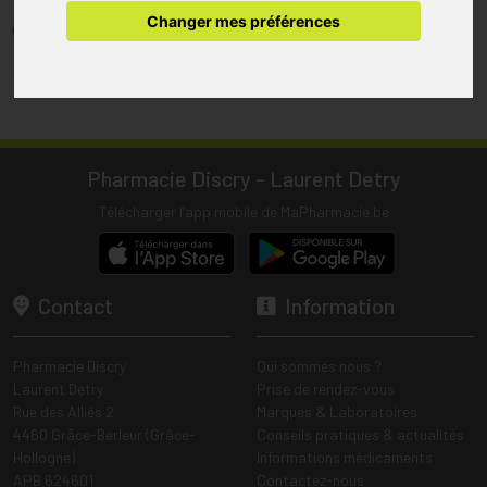
pharmacie.
Changer mes préférences
(1) Les commandes sont préparées uniquement durant les heures
d’ouverture de la pharmacie.
Tous les prix incluent la TVA – Hors frais de livraison.
Pharmacie Discry - Laurent Detry
Télécharger l’app mobile de MaPharmacie.be
Contact
Information
Pharmacie Discry
Qui sommes nous ?
Laurent Detry
Prise de rendez-vous
Rue des Alliés 2
Marques & Laboratoires
4460 Grâce-Berleur (Grâce-
Conseils pratiques & actualités
Hollogne)
Informations médicaments
APB 624601
Contactez-nous