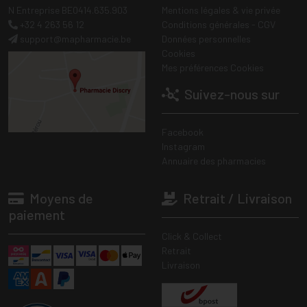
N Entreprise BE0414.635.903
Mentions légales & vie privée
+32 4 263 56 12
Conditions générales - CGV
support
@
mapharmacie.be
Données personnelles
Cookies
Mes préférences Cookies
Suivez-nous sur
Facebook
Instagram
Annuaire des pharmacies
Moyens de
Retrait / Livraison
paiement
Click & Collect
Retrait
Livraison