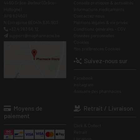
4460 Grâce-Berleur (Grâce-
Conseils pratiques & actualités
Hollogne)
Informations médicaments
APB 624601
Contactez-nous
N Entreprise BE0414.635.903
Mentions légales & vie privée
+32 4 263 56 12
Conditions générales - CGV
support
@
mapharmacie.be
Données personnelles
Cookies
Mes préférences Cookies
Suivez-nous sur
Facebook
Instagram
Annuaire des pharmacies
Moyens de
Retrait / Livraison
paiement
Click & Collect
Retrait
Livraison