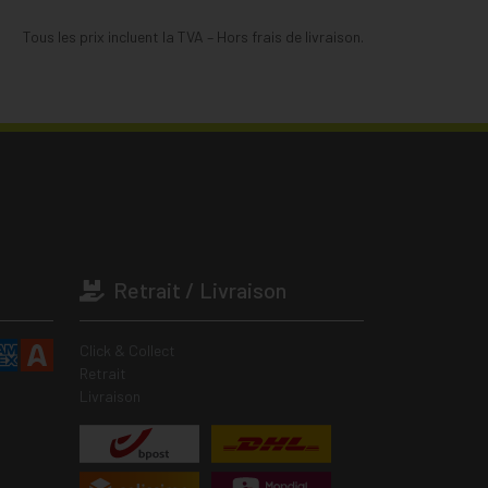
Tous les prix incluent la TVA – Hors frais de livraison.
Retrait / Livraison
Click & Collect
Retrait
Livraison