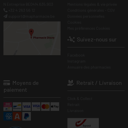
N Entreprise BE0414.635.903
Mentions légales & vie privée
+32 4 263 56 12
Conditions générales - CGV
support
@
mapharmacie.be
Données personnelles
Cookies
Mes préférences Cookies
Suivez-nous sur
Facebook
Instagram
Annuaire des pharmacies
Moyens de
Retrait / Livraison
paiement
Click & Collect
Retrait
Livraison