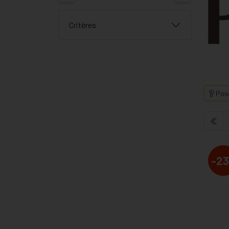
Critères
Pose
-23