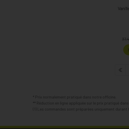
Vanill
37,
* Prix normalement pratiqué dans notre officine.
** Réduction en ligne appliquée sur le prix pratiqué dan
(1) Les commandes sont préparées uniquement durant le