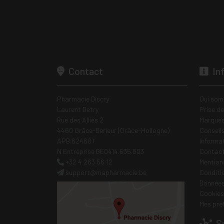
Contact
In
Pharmacie Discry
Qui som
Laurent Detry
Prise d
Rue des Alliés 2
Marques
4460 Grâce-Berleur (Grâce-Hollogne)
Conseil
APB 624601
Informa
N Entreprise BE0414.635.903
Contac
+32 4 263 56 12
Mentions
support
@
mapharmacie.be
Conditi
Données
Cookies
Mes pré
Su