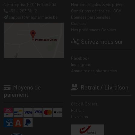
N Entreprise BE0414.635.903
Mentions légales & vie privée
+32 4 263 56 12
Conditions générales - CGV
support
@
mapharmacie.be
Données personnelles
Cookies
Mes préférences Cookies
Suivez-nous sur
Facebook
Instagram
Annuaire des pharmacies
Moyens de
Retrait / Livraison
paiement
Click & Collect
Retrait
Livraison