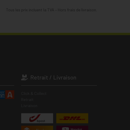
Tous les prix incluent la TVA – Hors frais de livraison.
Retrait / Livraison
Click & Collect
Retrait
Livraison