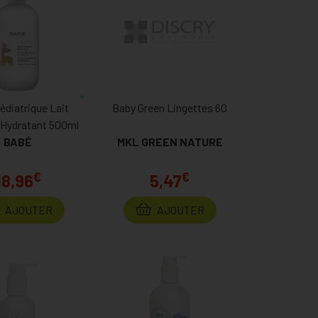
édiatrique Lait
Baby Green Lingettes 60
 Hydratant 500ml
BABÉ
MKL GREEN NATURE
€
€
18,96
5,47
AJOUTER
AJOUTER