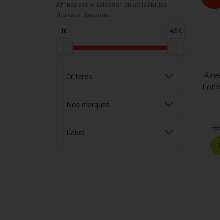
Affinez votre sélection en utilisant les
filtres ci-dessous :
1€
49€
Avee
Critères
Lotio
Nos marques
12
Label