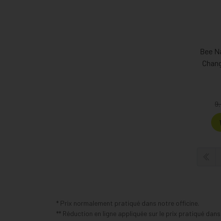
Bee N
Chan
9
* Prix normalement pratiqué dans notre officine.
** Réduction en ligne appliquée sur le prix pratiqué dan