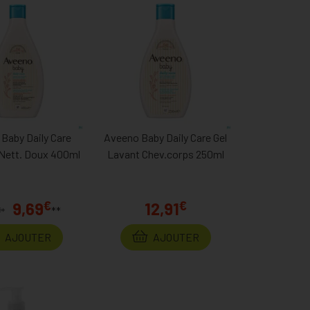
Baby Daily Care
Aveeno Baby Daily Care Gel
 Nett. Doux 400ml
Lavant Chev.corps 250ml
€
€
9,69
12,91
**
€
*
AJOUTER
AJOUTER