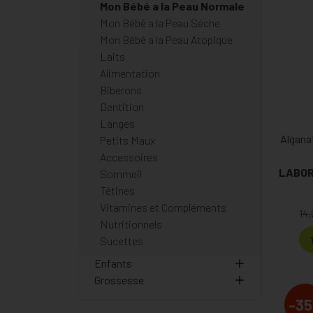
Mon Bébé a la Peau Normale
Mon Bébé a la Peau Sèche
Mon Bébé a la Peau Atopique
Laits
Alimentation
Biberons
Dentition
Langes
Algana
Petits Maux
Accessoires
Sommeil
Tétines
Vitamines et Compléments
14
Nutritionnels
Sucettes
Enfants
Grossesse
-35