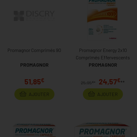
Promagnor Comprimés 90
Promagnor Energy 2x10
Comprimés Effervescents
PROMAGNOR
PROMAGNOR
€
€
51,85
24,57
**
€
25,95
*
AJOUTER
AJOUTER