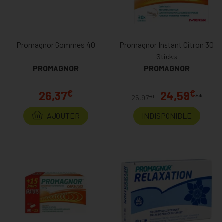
Promagnor Gommes 40
Promagnor Instant Citron 30
Sticks
PROMAGNOR
PROMAGNOR
€
€
26,37
24,59
**
€
25,97
*
AJOUTER
INDISPONIBLE