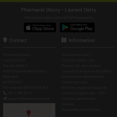
Pharmacie Discry - Laurent Detry
Télécharger l’app mobile de MaPharmacie.be
Contact
Information
Pharmacie Discry
Qui sommes nous ?
Laurent Detry
Prise de rendez-vous
Rue des Alliés 2
Marques & Laboratoires
4460 Grâce-Berleur (Grâce-
Conseils pratiques & actualités
Hollogne)
Informations médicaments
APB 624601
Contactez-nous
N Entreprise BE0414.635.903
Mentions légales & vie privée
+32 4 263 56 12
Conditions générales - CGV
support
@
mapharmacie.be
Données personnelles
Cookies
Mes préférences Cookies