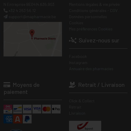
N Entreprise BE0414.635.903
Mentions légales & vie privée
+32 4 263 56 12
Conditions générales - CGV
support
@
mapharmacie.be
Données personnelles
Cookies
Mes préférences Cookies
Suivez-nous sur
Facebook
Instagram
Annuaire des pharmacies
Moyens de
Retrait / Livraison
paiement
Click & Collect
Retrait
Livraison