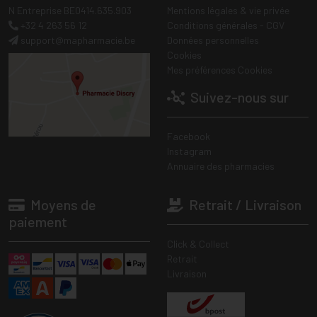
N Entreprise BE0414.635.903
Mentions légales & vie privée
+32 4 263 56 12
Conditions générales - CGV
support
@
mapharmacie.be
Données personnelles
Cookies
Mes préférences Cookies
Suivez-nous sur
Facebook
Instagram
Annuaire des pharmacies
Moyens de
Retrait / Livraison
paiement
Click & Collect
Retrait
Livraison