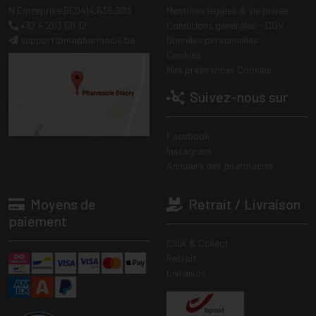
N Entreprise BE0414.635.903
Mentions légales & vie privée
+32 4 263 56 12
Conditions générales - CGV
support
@
mapharmacie.be
Données personnelles
Cookies
Mes préférences Cookies
Suivez-nous sur
Facebook
Instagram
Annuaire des pharmacies
Moyens de
Retrait / Livraison
paiement
Click & Collect
Retrait
Livraison