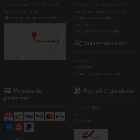
N Entreprise BE0414.635.903
Mentions légales & vie privée
+32 4 263 56 12
Conditions générales - CGV
support
@
mapharmacie.be
Données personnelles
Cookies
Mes préférences Cookies
Suivez-nous sur
Facebook
Instagram
Annuaire des pharmacies
Moyens de
Retrait / Livraison
paiement
Click & Collect
Retrait
Livraison