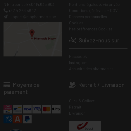
N Entreprise BE0414.635.903
Mentions légales & vie privée
+32 4 263 56 12
Conditions générales - CGV
support
@
mapharmacie.be
Données personnelles
Cookies
Mes préférences Cookies
Suivez-nous sur
Facebook
Instagram
Annuaire des pharmacies
Moyens de
Retrait / Livraison
paiement
Click & Collect
Retrait
Livraison