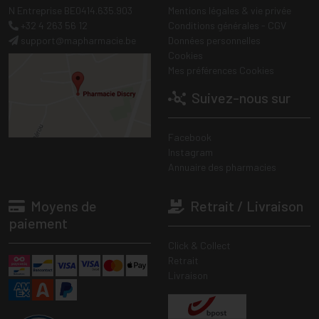
N Entreprise BE0414.635.903
Mentions légales & vie privée
+32 4 263 56 12
Conditions générales - CGV
support
@
mapharmacie.be
Données personnelles
Cookies
Mes préférences Cookies
Suivez-nous sur
Facebook
Instagram
Annuaire des pharmacies
Moyens de
Retrait / Livraison
paiement
Click & Collect
Retrait
Livraison