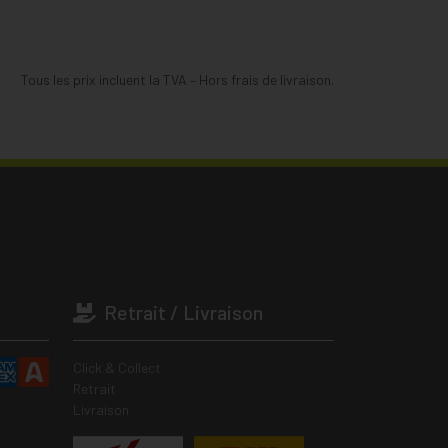
Tous les prix incluent la TVA – Hors frais de livraison.
Retrait / Livraison
Click & Collect
Retrait
Livraison