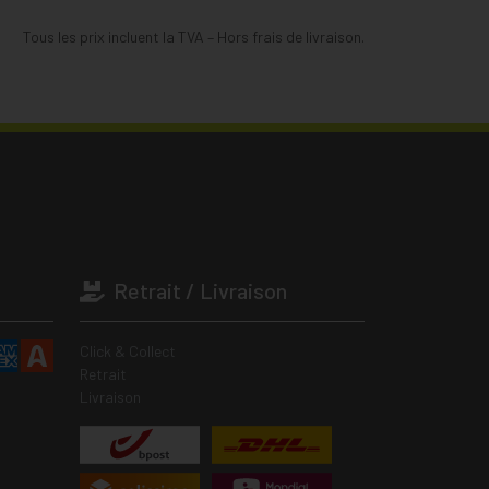
Tous les prix incluent la TVA – Hors frais de livraison.
Retrait / Livraison
Click & Collect
Retrait
Livraison