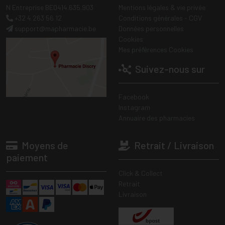
N Entreprise BE0414.635.903
Mentions légales & vie privée
+32 4 263 56 12
Conditions générales - CGV
support
@
mapharmacie.be
Données personnelles
Cookies
Mes préférences Cookies
Suivez-nous sur
Facebook
Instagram
Annuaire des pharmacies
Moyens de
Retrait / Livraison
paiement
Click & Collect
Retrait
Livraison