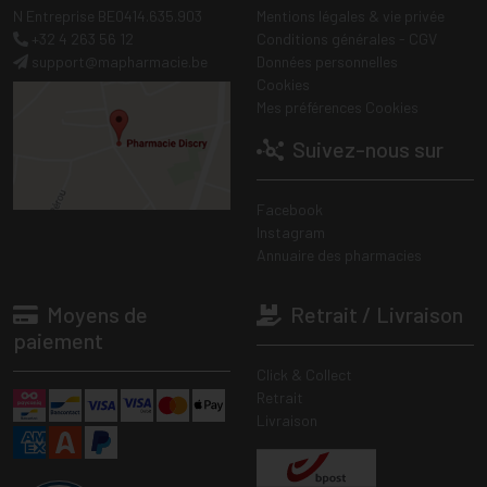
N Entreprise BE0414.635.903
Mentions légales & vie privée
+32 4 263 56 12
Conditions générales - CGV
support
@
mapharmacie.be
Données personnelles
Cookies
Mes préférences Cookies
Suivez-nous sur
Facebook
Instagram
Annuaire des pharmacies
Moyens de
Retrait / Livraison
paiement
Click & Collect
Retrait
Livraison