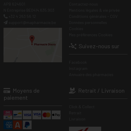
APB 624601
Contactez-nous
N Entreprise BE0414.635.903
Mentions légales & vie privée
+32 4 263 56 12
Conditions générales - CGV
support
@
mapharmacie.be
Données personnelles
Cookies
Mes préférences Cookies
Suivez-nous sur
Facebook
Instagram
Annuaire des pharmacies
Moyens de
Retrait / Livraison
paiement
Click & Collect
Retrait
Livraison