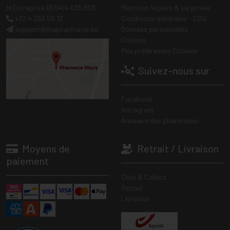
N Entreprise BE0414.635.903
Mentions légales & vie privée
+32 4 263 56 12
Conditions générales - CGV
support
@
mapharmacie.be
Données personnelles
Cookies
Mes préférences Cookies
Suivez-nous sur
Facebook
Instagram
Annuaire des pharmacies
Moyens de
Retrait / Livraison
paiement
Click & Collect
Retrait
Livraison