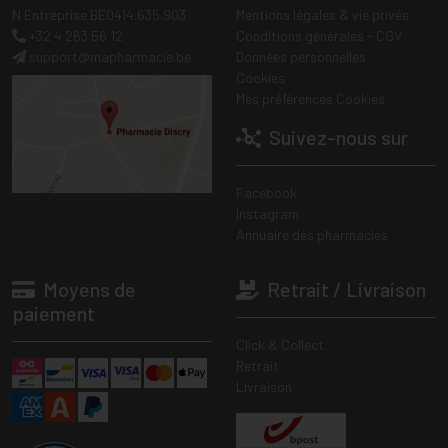
N Entreprise BE0414.635.903
Mentions légales & vie privée
+32 4 263 56 12
Conditions générales - CGV
support
@
mapharmacie.be
Données personnelles
Cookies
Mes préférences Cookies
Suivez-nous sur
Facebook
Instagram
Annuaire des pharmacies
Moyens de
Retrait / Livraison
paiement
Click & Collect
Retrait
Livraison