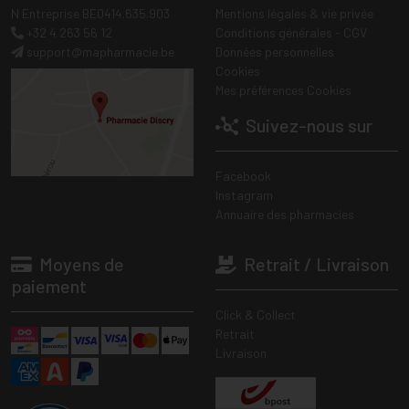
N Entreprise BE0414.635.903
Mentions légales & vie privée
+32 4 263 56 12
Conditions générales - CGV
support
@
mapharmacie.be
Données personnelles
Cookies
Mes préférences Cookies
Suivez-nous sur
Facebook
Instagram
Annuaire des pharmacies
Moyens de
Retrait / Livraison
paiement
Click & Collect
Retrait
Livraison