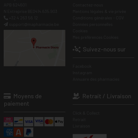
APB 624601
Contactez-nous
N Entreprise BE0414.635.903
Mentions légales & vie privée
+32 4 263 56 12
Conditions générales - CGV
support
@
mapharmacie.be
Données personnelles
Cookies
Mes préférences Cookies
Suivez-nous sur
Facebook
Instagram
Annuaire des pharmacies
Moyens de
Retrait / Livraison
paiement
Click & Collect
Retrait
Livraison