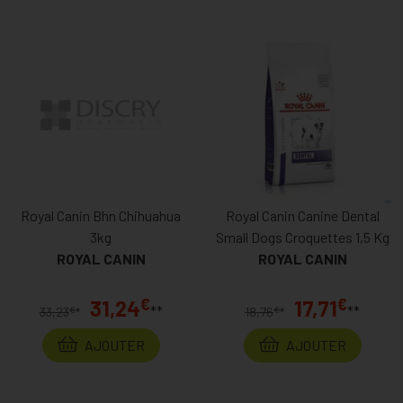
Royal Canin Bhn Chihuahua
Royal Canin Canine Dental
3kg
Small Dogs Croquettes 1,5 Kg
ROYAL CANIN
ROYAL CANIN
€
€
31,24
17,71
**
**
€
€
33,23
*
18,76
*
AJOUTER
AJOUTER