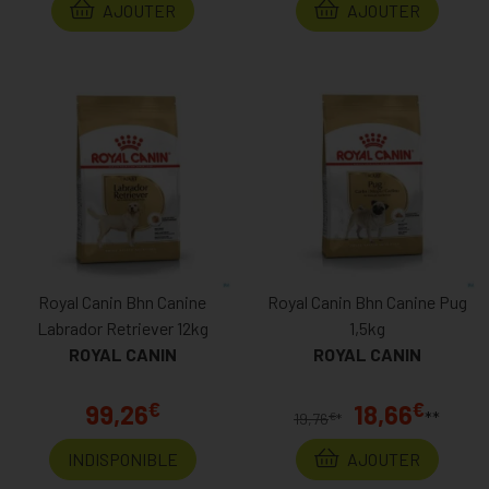
AJOUTER
AJOUTER
Royal Canin Bhn Canine
Royal Canin Bhn Canine Pug
Labrador Retriever 12kg
1,5kg
ROYAL CANIN
ROYAL CANIN
€
€
99,26
18,66
**
€
19,76
*
INDISPONIBLE
AJOUTER