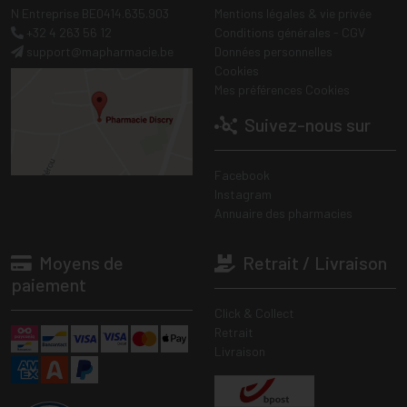
N Entreprise BE0414.635.903
Mentions légales & vie privée
+32 4 263 56 12
Conditions générales - CGV
support
@
mapharmacie.be
Données personnelles
Cookies
Mes préférences Cookies
Suivez-nous sur
Facebook
Instagram
Annuaire des pharmacies
Moyens de
Retrait / Livraison
paiement
Click & Collect
Retrait
Livraison