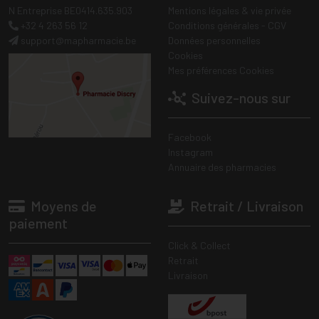
N Entreprise BE0414.635.903
Mentions légales & vie privée
+32 4 263 56 12
Conditions générales - CGV
support
@
mapharmacie.be
Données personnelles
Cookies
Mes préférences Cookies
Suivez-nous sur
Facebook
Instagram
Annuaire des pharmacies
Moyens de
Retrait / Livraison
paiement
Click & Collect
Retrait
Livraison