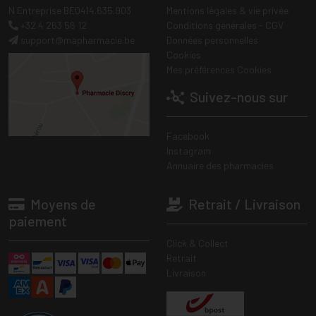
N Entreprise BE0414.635.903
Mentions légales & vie privée
+32 4 263 56 12
Conditions générales - CGV
support
@
mapharmacie.be
Données personnelles
Cookies
Mes préférences Cookies
Suivez-nous sur
Facebook
Instagram
Annuaire des pharmacies
Moyens de
Retrait / Livraison
paiement
Click & Collect
Retrait
Livraison