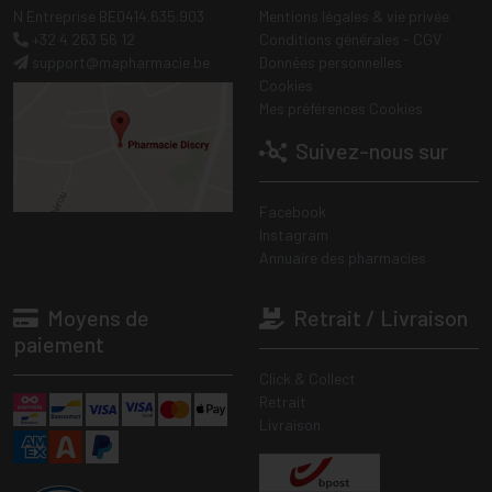
N Entreprise BE0414.635.903
Mentions légales & vie privée
+32 4 263 56 12
Conditions générales - CGV
support
@
mapharmacie.be
Données personnelles
Cookies
Mes préférences Cookies
Suivez-nous sur
Facebook
Instagram
Annuaire des pharmacies
Moyens de
Retrait / Livraison
paiement
Click & Collect
Retrait
Livraison