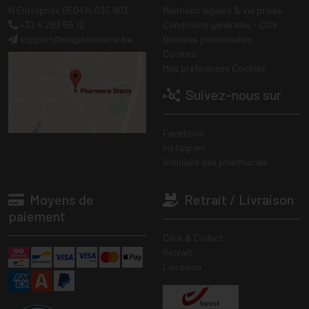
N Entreprise BE0414.635.903
Mentions légales & vie privée
+32 4 263 56 12
Conditions générales - CGV
support
@
mapharmacie.be
Données personnelles
Cookies
Mes préférences Cookies
Suivez-nous sur
Facebook
Instagram
Annuaire des pharmacies
Moyens de
Retrait / Livraison
paiement
Click & Collect
Retrait
Livraison