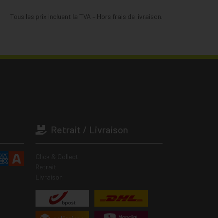
Tous les prix incluent la TVA – Hors frais de livraison.
Retrait / Livraison
Click & Collect
Retrait
Livraison